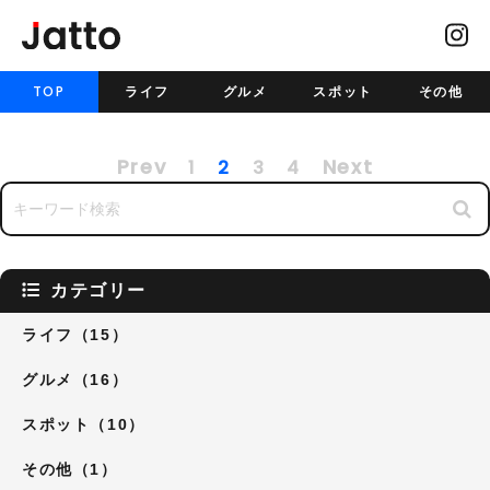
TOP
じゃっと村村長 の記事
TOP
ライフ
グルメ
スポット
その他
Prev
Next
1
2
3
4
カテゴリー
ライフ（15）
グルメ（16）
スポット（10）
その他（1）