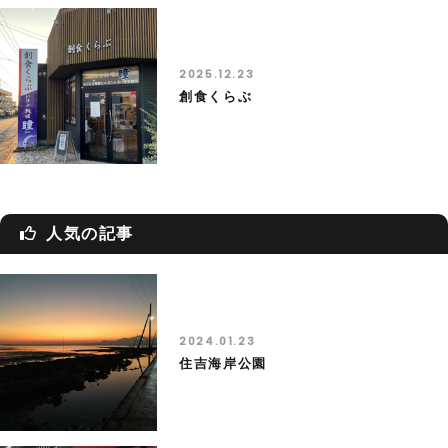
2025.12.23
創食くらぶ
人気の記事
2024.01.23
住吉海岸公園