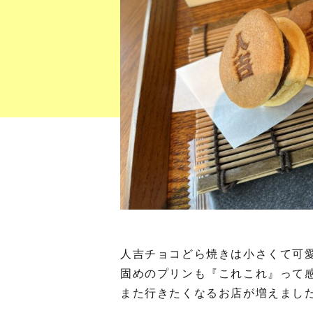
人吉チョコどら焼きは小さくて可
固めのプリンも『これこれ』って
また行きたくなるお店が増えまし