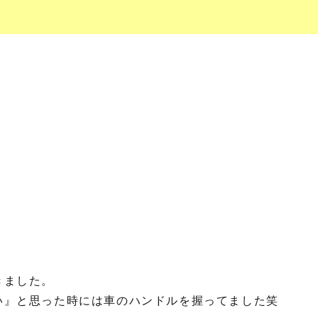
きました。
い』と思った時には車のハンドルを握ってました笑