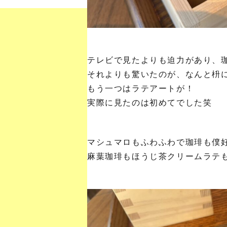
テレビで見たよりも迫力があり、
それよりも驚いたのが、なんと枡
もう一つはラテアートが！
実際に見たのは初めてでした笑
マシュマロもふわふわで珈琲も僕
麻葉珈琲もほうじ茶クリームラテ