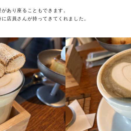
畳があり座ることもできます。
時に店員さんが持ってきてくれました。