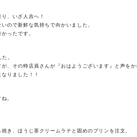
乗り、いざ人吉へ！
ないので新鮮な気持ちで向かいました。
暑かったです。
した。
すが、その時店員さんが『おはようございます』と声をか
になりました！！
すね。
ら焼き、ほうじ茶クリームラテと固めのプリンを注文。