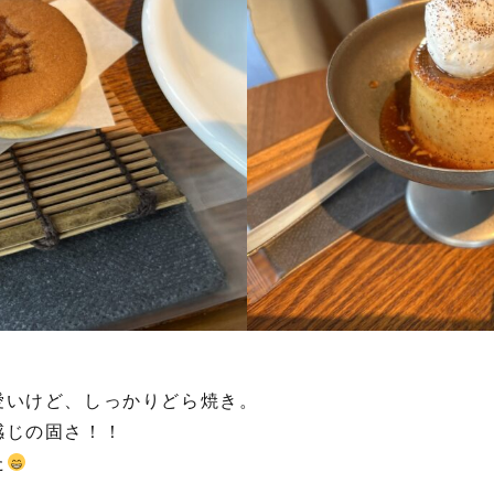
愛いけど、しっかりどら焼き。
感じの固さ！！
た