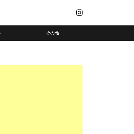
ト
その他