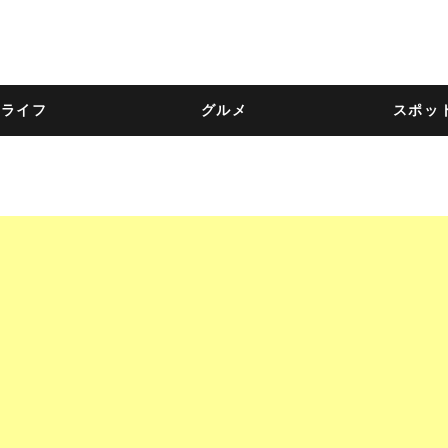
ライフ
グルメ
スポッ