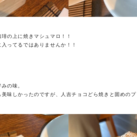
珈琲の上に焼きマシュマロ！！
に入ってるではありませんか！！
好みの味。
も美味しかったのですが、人吉チョコどら焼きと固めのプ